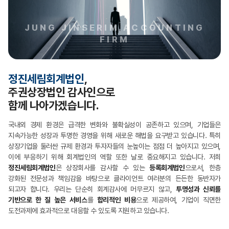
JUNG JINSERIM ACCOUNTING
FIRM
정진세림회계법인
,
주권상장법인 감사인으로
함께 나아가겠습니다.
국내외 경제 환경은 급격한 변화와 불확실성이 공존하고 있으며, 기업들은
지속가능한 성장과 투명한 경영을 위해 새로운 해법을 요구받고 있습니다. 특히
상장기업을 둘러싼 규제 환경과 투자자들의 눈높이는 점점 더 높아지고 있으며,
이에 부응하기 위해 회계법인의 역할 또한 날로 중요해지고 있습니다. 저희
정진세림회계법인
은 상장회사를 감사할 수 있는
등록회계법인
으로서, 한층
강화된 전문성과 책임감을 바탕으로 클라이언트 여러분의 든든한 동반자가
되고자 합니다. 우리는 단순히 회계감사에 머무르지 않고,
투명성과 신뢰를
기반으로 한 질 높은 서비스
를
합리적인 비용
으로 제공하여, 기업이 직면한
도전과제에 효과적으로 대응할 수 있도록 지원하고 있습니다.